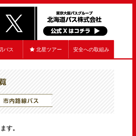
切バス
北星ツアー
安全への取組み
きます。