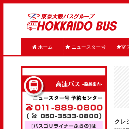
ホーム
ニュースター号
富
クレ