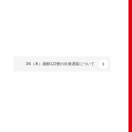
3/6（木）函館122便の出発遅延について