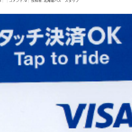
8
コメント:
0
投稿者:
北海道バス スタッフ