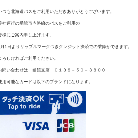
いつも北海道バスをご利用いただきありがとうございます。
弊社運行の函館市内路線のバスをご利用の
皆様にご案内申し上げます。
3月1日よりリップルマークつきクレジット決済での乗降ができます。
よろしければご利用ください。
お問い合わせは 函館支店 ０１３８－５０－３８００
使用可能なカードは以下のブランドになります。