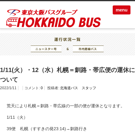
menu
1/11(火）・12（水）札幌＝釧路・帯広便の運休に
ついて
2022/1/11
コメント:
0
投稿者:
北海道バス スタッフ
荒天により札幌＝釧路・帯広線の一部の便が運休となります。
1/11（火）
39便 札幌（すすきの発23:14)→釧路行き